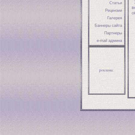
З
Статьи
в
Рецензии
о
Галерея
Баннеры сайта
Партнеры
e-mail админа
реклама: