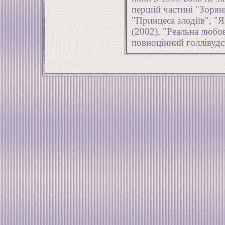
першій частині "Зорян
"Принцеса злодіїв", "Я
(2002), "Реальна любо
повноцінний голлівудс